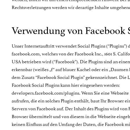
Rechtsverletzungen werden wir derartige Inhalte umgehend
Verwendung von Facebook S
Unser Internetauftritt verwendet Social Plugins (“Plugins”)
facebook.com, welches von der Facebook Inc., 1601 S. Califo
USA betrieben wird (“Facebook”). Die Plugins sind an ein
erkennbar (weißes „f“ auf blauer Kachel oder ein „Daumen 
dem Zusatz “Facebook Social Plugin” gekennzeichnet. Die L
Facebook Social Plugins kann hier eingesehen werden:
developers.facebook.com/plugins. Wenn Sie eine Webseite u
aufrufen, die ein solches Plugin enthält, baut Ihr Browser e
Servern von Facebook auf. Der Inhalt des Plugins wird von 
Browser übermittelt und von diesem in die Webseite einge
keinen Einfluss auf den Umfang der Daten, die Facebook mit