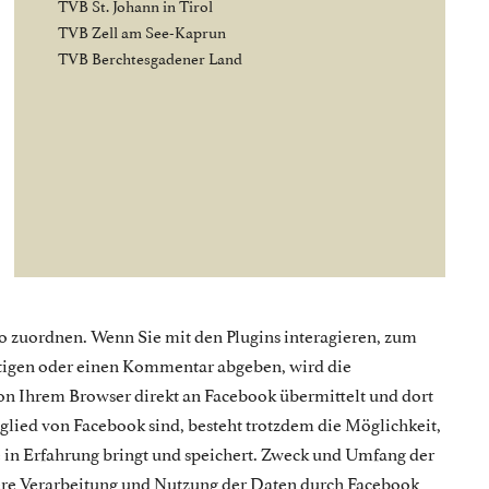
TVB St. Johann in Tirol
TVB Zell am See-Kaprun
TVB Berchtesgadener Land
 zuordnen. Wenn Sie mit den Plugins interagieren, zum
ätigen oder einen Kommentar abgeben, wird die
n Ihrem Browser direkt an Facebook übermittelt und dort
itglied von Facebook sind, besteht trotzdem die Möglichkeit,
e in Erfahrung bringt und speichert. Zweck und Umfang der
re Verarbeitung und Nutzung der Daten durch Facebook