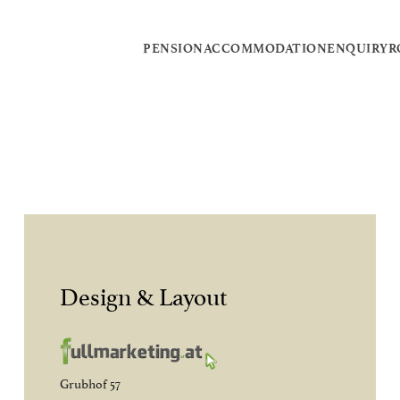
PENSION
ACCOMMODATION
ENQUIRY
R
Design & Layout
Grubhof 57