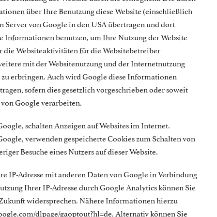
tionen über Ihre Benutzung diese Website (einschließlich
nen Server von Google in den USA übertragen und dort
se Informationen benutzen, um Ihre Nutzung der Website
 die Websiteaktivitäten für die Websitebetreiber
itere mit der Websitenutzung und der Internetnutzung
 zu erbringen. Auch wird Google diese Informationen
tragen, sofern dies gesetzlich vorgeschrieben oder soweit
g von Google verarbeiten.
 Google, schalten Anzeigen auf Websites im Internet.
h Google, verwenden gespeicherte Cookies zum Schalten von
riger Besuche eines Nutzers auf dieser Website.
hre IP-Adresse mit anderen Daten von Google in Verbindung
tzung Ihrer IP-Adresse durch Google Analytics können Sie
e Zukunft widersprechen. Nähere Informationen hierzu
.google.com/dlpage/gaoptout?hl=de. Alternativ können Sie