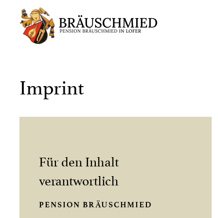
Skip
to
main
content
Imprint
Für den Inhalt
verantwortlich
PENSION BRÄUSCHMIED