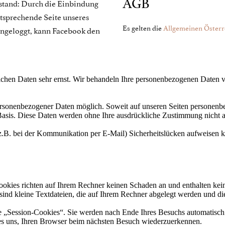
AGB
stand: Durch die Einbindung
ntsprechende Seite unseres
Es gelten die
Allgemeinen Österr
eingeloggt, kann Facebook den