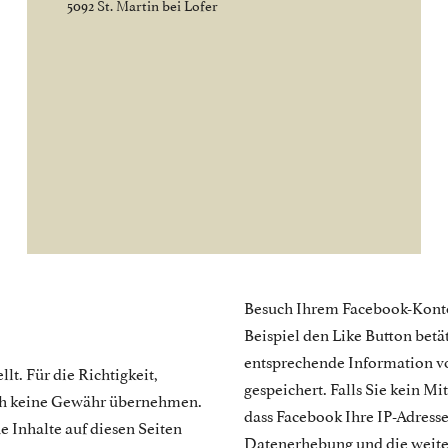
5092 St. Martin bei Lofer
Besuch Ihrem Facebook-Konto
Beispiel den Like Button bet
entsprechende Information vo
lt. Für die Richtigkeit,
gespeichert. Falls Sie kein M
doch keine Gewähr übernehmen.
dass Facebook Ihre IP-Adress
e Inhalte auf diesen Seiten
Datenerhebung und die weite