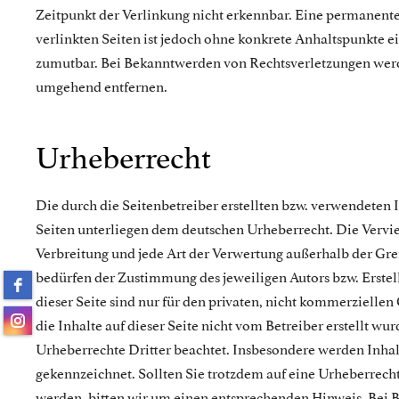
Zeitpunkt der Verlinkung nicht erkennbar. Eine permanente
verlinkten Seiten ist jedoch ohne konkrete Anhaltspunkte e
zumutbar. Bei Bekanntwerden von Rechtsverletzungen werd
umgehend entfernen.
Urheberrecht
Die durch die Seitenbetreiber erstellten bzw. verwendeten 
Seiten unterliegen dem deutschen Urheberrecht. Die Vervie
Verbreitung und jede Art der Verwertung außerhalb der Gr
bedürfen der Zustimmung des jeweiligen Autors bzw. Erste
dieser Seite sind nur für den privaten, nicht kommerziellen
die Inhalte auf dieser Seite nicht vom Betreiber erstellt wu
Urheberrechte Dritter beachtet. Insbesondere werden Inhalt
gekennzeichnet. Sollten Sie trotzdem auf eine Urheberrec
werden, bitten wir um einen entsprechenden Hinweis. Bei