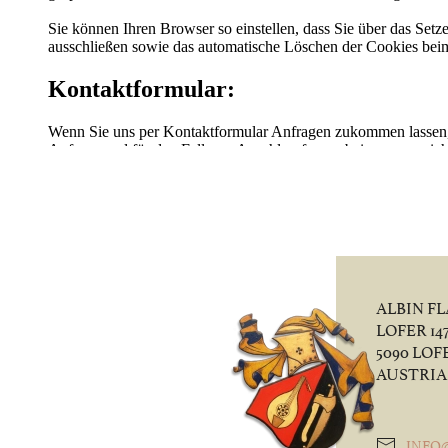
ALBIN F
LOFER 14
5090 LOF
AUSTRIA
INFO