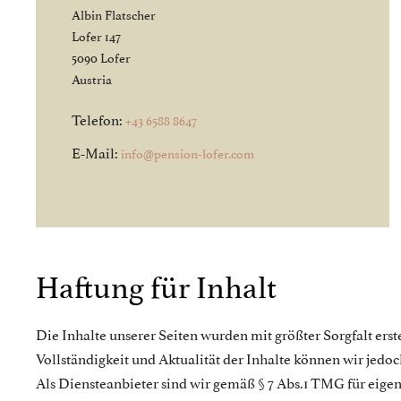
Albin Flatscher
Lofer 147
5090 Lofer
Austria
Telefon:
+43 6588 8647
E-Mail:
info@pension-lofer.com
Haftung für Inhalt
Die Inhalte unserer Seiten wurden mit größter Sorgfalt erstel
Vollständigkeit und Aktualität der Inhalte können wir je
Als Diensteanbieter sind wir gemäß § 7 Abs.1 TMG für eigen