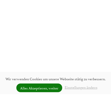
Wir verwenden Cookies um unsere Webseite stätig zu verbessern.
Einstellungen ändern
Alles Akzeptieren, weiter
UNVERBINDLICH ANFRAGEN