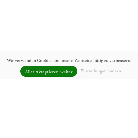
Wir verwenden Cookies um unsere Webseite stätig zu verbessern.
Einstellungen ändern
Alles Akzeptieren, weiter
UNVERBINDLICH ANFRAGEN
Wandern in Lofer