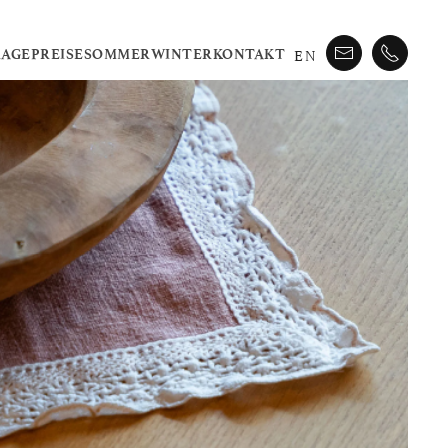
EN
RAGE
PREISE
SOMMER
WINTER
KONTAKT