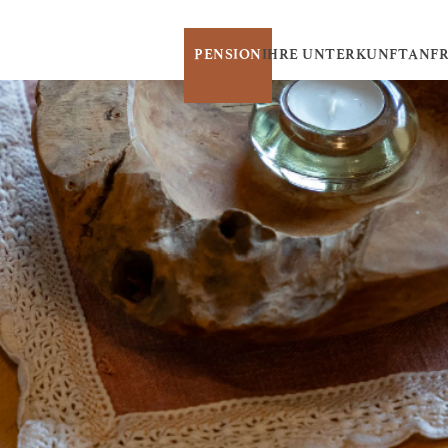
PENSION
IHRE UNTERKUNFT
ANF